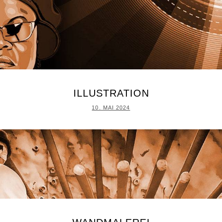
ILLUSTRATION
POSTED
10. MAI 2024
ON