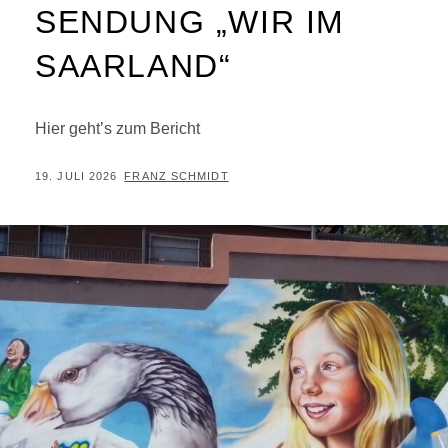
SENDUNG „WIR IM
SAARLAND“
Hier geht’s zum Bericht
POSTED
BY
19. JULI 2026
FRANZ SCHMIDT
ON