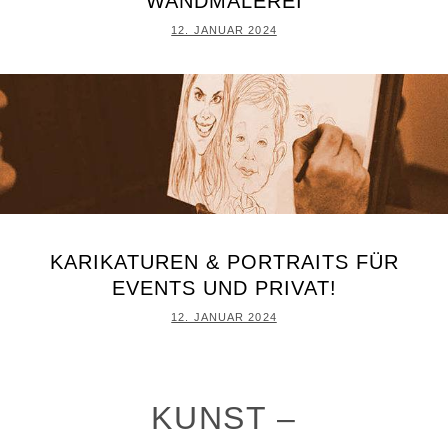
WANDMALEREI
POSTED
12. JANUAR 2024
ON
KARIKATUREN & PORTRAITS FÜR
EVENTS UND PRIVAT!
POSTED
12. JANUAR 2024
ON
KUNST –